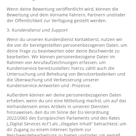
Wenn deine Bewertung veröffentlicht wird, können die
Bewertung und dein Vorname Fahrern, Partnern und/oder
der Öffentlichkeit zur Verfügung gestellt werden.
3.
Kundendienst und Support
Wenn du unseren Kundendienst kontaktierst, nutzen wir
die von dir bereitgestellten personenbezogenen Daten, um
deine Frage zu beantworten oder deine Beschwerde zu
bearbeiten. Wir können personenbezogene Daten im
Rahmen von Anrufaufzeichnungen erfassen, um
Kundenservice bereitzustellen; hierzu zählt auch die
Untersuchung und Behebung von Benutzerbedenken und
die Überwachung und Verbesserung unserer
Kundenservice-Antworten und -Prozesse.
Außerdem können wir deine personenbezogenen Daten
erheben, wenn du uns eine Mitteilung machst, um auf das
Vorhandensein eines Artikels in unseren Diensten
hinzuweisen, den du im Sinne der EU-Verordnung
2022/2065 des Europäischen Parlaments und des Rates
(„Digital Services Act“) als „illegalen Inhalt“ betrachtest, um
dir Zugang zu einem internen System zur
Beschwerdebearbeitung zu bieten und/oder um gemäß