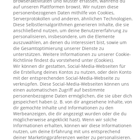
Browseraktivitäten und Muster erfassen, während du
auf unseren Plattformen browst. Wir nutzen diese
personenbezogenen Daten mithilfe von Cookies,
Serverprotokollen und anderen, ähnlichen Technologien.
Diese Selbstlernalgorithmen generieren Inhalte, die sie
anschließend nutzen, um deine Benutzererfahrung zu
personalisieren, insbesondere, um die Elemente
auszuwählen, an denen du interessiert bist, sowie um
die Gesamtoptimierung unserer Dienste zu
unterstützen. Weitere Informationen zu unserer Cookie-
Richtlinie findest du vorstehend unter (Cookies).
Wir können dir gestatten, Social-Media-Webseiten für
die Erstellung deines Kontos zu nutzen, oder dein Konto
mit der entsprechenden Social-Media-Webseite zu
verknüpfen. Diese Social-Media-Webseiten können uns
einen automatischen Zugriff auf bestimmte
personenbezogene Daten ermöglichen, die sie über dich
gespeichert haben (z. B. von dir angesehene Inhalte, von
dir gemochte Inhalte und Informationen zu den
Werbeanzeigen, die dir angezeigt wurden oder die du
möglicherweise angeklickt hast). Wenn wir solche
Informationen erhalten, können wir diese Informationen
nutzen, um deine Erfahrung mit uns entsprechend
deiner Marketingpräferenzen weiter zu personalisieren.