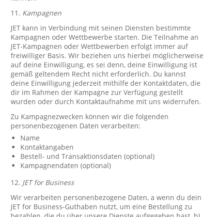
11.
Kampagnen
JET kann in Verbindung mit seinen Diensten bestimmte
Kampagnen oder Wettbewerbe starten. Die Teilnahme an
JET-Kampagnen oder Wettbewerben erfolgt immer auf
freiwilliger Basis. Wir beziehen uns hierbei möglicherweise
auf deine Einwilligung, es sei denn, deine Einwilligung ist
gemäß geltendem Recht nicht erforderlich. Du kannst
deine Einwilligung jederzeit mithilfe der Kontaktdaten, die
dir im Rahmen der Kampagne zur Verfügung gestellt
wurden oder durch Kontaktaufnahme mit uns widerrufen.
Zu Kampagnezwecken können wir die folgenden
personenbezogenen Daten verarbeiten:
Name
Kontaktangaben
Bestell- und Transaktionsdaten (optional)
Kampagnendaten (optional)
12.
JET for Business
Wir verarbeiten personenbezogene Daten, a wenn du dein
JET for Business-Guthaben nutzt, um eine Bestellung zu
bezahlen, die du über unsere Dienste aufgegeben hast, b)