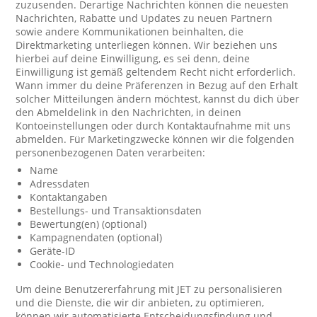
zuzusenden. Derartige Nachrichten können die neuesten
Nachrichten, Rabatte und Updates zu neuen Partnern
sowie andere Kommunikationen beinhalten, die
Direktmarketing unterliegen können. Wir beziehen uns
hierbei auf deine Einwilligung, es sei denn, deine
Einwilligung ist gemäß geltendem Recht nicht erforderlich.
Wann immer du deine Präferenzen in Bezug auf den Erhalt
solcher Mitteilungen ändern möchtest, kannst du dich über
den Abmeldelink in den Nachrichten, in deinen
Kontoeinstellungen oder durch Kontaktaufnahme mit uns
abmelden. Für Marketingzwecke können wir die folgenden
personenbezogenen Daten verarbeiten:
Name
Adressdaten
Kontaktangaben
Bestellungs- und Transaktionsdaten
Bewertung(en) (optional)
Kampagnendaten (optional)
Geräte-ID
Cookie- und Technologiedaten
Um deine Benutzererfahrung mit JET zu personalisieren
und die Dienste, die wir dir anbieten, zu optimieren,
können wir automatisierte Entscheidungsfindung und