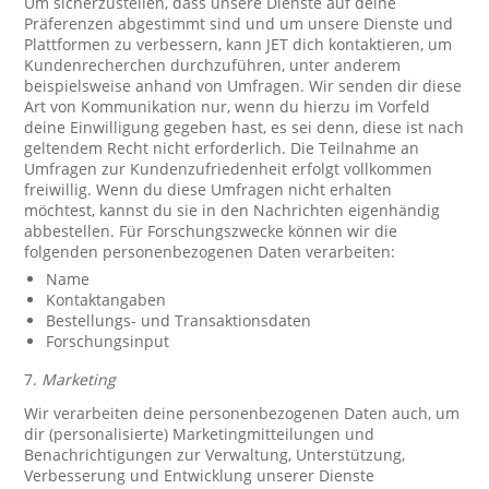
Um sicherzustellen, dass unsere Dienste auf deine
Präferenzen abgestimmt sind und um unsere Dienste und
Plattformen zu verbessern, kann JET dich kontaktieren, um
Kundenrecherchen durchzuführen, unter anderem
beispielsweise anhand von Umfragen. Wir senden dir diese
Art von Kommunikation nur, wenn du hierzu im Vorfeld
deine Einwilligung gegeben hast, es sei denn, diese ist nach
geltendem Recht nicht erforderlich. Die Teilnahme an
Umfragen zur Kundenzufriedenheit erfolgt vollkommen
freiwillig. Wenn du diese Umfragen nicht erhalten
möchtest, kannst du sie in den Nachrichten eigenhändig
abbestellen. Für Forschungszwecke können wir die
folgenden personenbezogenen Daten verarbeiten:
Name
Kontaktangaben
Bestellungs- und Transaktionsdaten
Forschungsinput
7.
Marketing
Wir verarbeiten deine personenbezogenen Daten auch, um
dir (personalisierte) Marketingmitteilungen und
Benachrichtigungen zur Verwaltung, Unterstützung,
Verbesserung und Entwicklung unserer Dienste