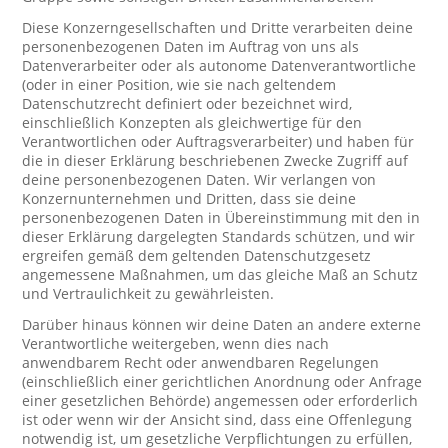
Diese Konzerngesellschaften und Dritte verarbeiten deine
personenbezogenen Daten im Auftrag von uns als
Datenverarbeiter oder als autonome Datenverantwortliche
(oder in einer Position, wie sie nach geltendem
Datenschutzrecht definiert oder bezeichnet wird,
einschließlich Konzepten als gleichwertige für den
Verantwortlichen oder Auftragsverarbeiter) und haben für
die in dieser Erklärung beschriebenen Zwecke Zugriff auf
deine personenbezogenen Daten. Wir verlangen von
Konzernunternehmen und Dritten, dass sie deine
personenbezogenen Daten in Übereinstimmung mit den in
dieser Erklärung dargelegten Standards schützen, und wir
ergreifen gemäß dem geltenden Datenschutzgesetz
angemessene Maßnahmen, um das gleiche Maß an Schutz
und Vertraulichkeit zu gewährleisten.
Darüber hinaus können wir deine Daten an andere externe
Verantwortliche weitergeben, wenn dies nach
anwendbarem Recht oder anwendbaren Regelungen
(einschließlich einer gerichtlichen Anordnung oder Anfrage
einer gesetzlichen Behörde) angemessen oder erforderlich
ist oder wenn wir der Ansicht sind, dass eine Offenlegung
notwendig ist, um gesetzliche Verpflichtungen zu erfüllen,