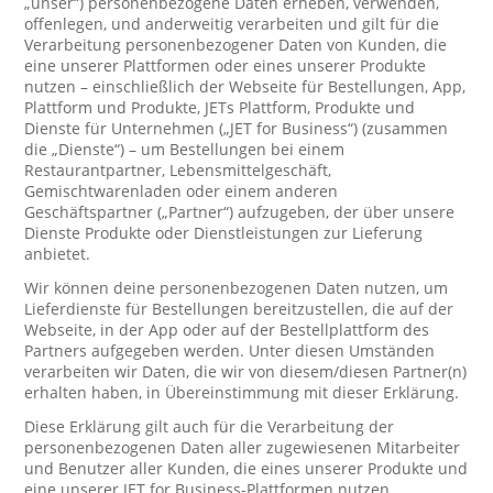
„unser“) personenbezogene Daten erheben, verwenden,
offenlegen, und anderweitig verarbeiten und gilt für die
Verarbeitung personenbezogener Daten von Kunden, die
eine unserer Plattformen oder eines unserer Produkte
nutzen – einschließlich der Webseite für Bestellungen, App,
Plattform und Produkte, JETs Plattform, Produkte und
Dienste für Unternehmen („JET for Business“) (zusammen
die „Dienste“) – um Bestellungen bei einem
Restaurantpartner, Lebensmittelgeschäft,
Gemischtwarenladen oder einem anderen
Geschäftspartner („Partner“) aufzugeben, der über unsere
Dienste Produkte oder Dienstleistungen zur Lieferung
anbietet.
Wir können deine personenbezogenen Daten nutzen, um
Lieferdienste für Bestellungen bereitzustellen, die auf der
Webseite, in der App oder auf der Bestellplattform des
Partners aufgegeben werden. Unter diesen Umständen
verarbeiten wir Daten, die wir von diesem/diesen Partner(n)
erhalten haben, in Übereinstimmung mit dieser Erklärung.
Diese Erklärung gilt auch für die Verarbeitung der
personenbezogenen Daten aller zugewiesenen Mitarbeiter
und Benutzer aller Kunden, die eines unserer Produkte und
eine unserer JET for Business-Plattformen nutzen.