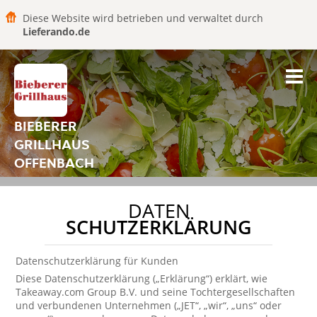
Diese Website wird betrieben und verwaltet durch
Lieferando.de
BIEBERER
GRILLHAUS
OFFENBACH
DATEN
SCHUTZERKLÄRUNG
Datenschutzerklärung für Kunden
Diese Datenschutzerklärung („Erklärung“) erklärt, wie
Takeaway.com Group B.V. und seine Tochtergesellschaften
und verbundenen Unternehmen („JET“, „wir“, „uns“ oder